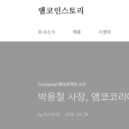
본문 바로가기
앰코인스토리
회사소식
채용
이벤트
Company/앰코코리아 소식
박용철 사장, 앰코코리
by 미스터 반
2015. 10. 29.