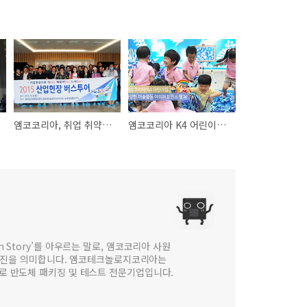
앰코코리아, 취업 취약계층 대상 ‘산업현장 버스투어’ 참여
앰코코리아 K4 어린이집, 미술퍼포먼스 '찾아가는 미술관' 진행
 in Story’를 아우르는 말로, 앰코코리아 사원
웹진을 의미합니다. 앰코테크놀로지코리아는
법인으로 반도체 패키징 및 테스트 전문기업입니다.