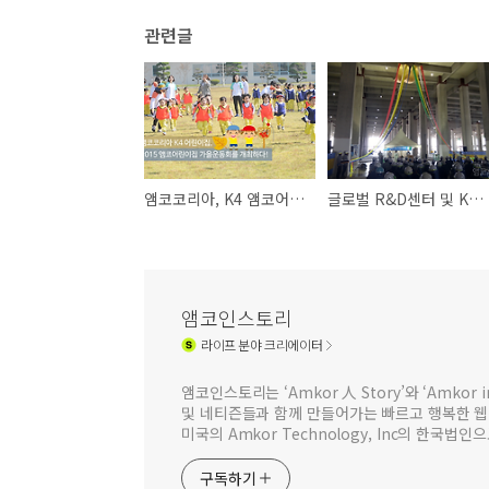
관련글
앰코코리아, K4 앰코어린이집 가을운동회를 개최하다!
글로벌 R&D센터 및 K5사업장, 상량식 및 안전기원제 실시
앰코인스토리
라이프
분야 크리에이터
앰코인스토리는 ‘Amkor 人 Story’와 ‘Amkor
및 네티즌들과 함께 만들어가는 빠르고 행복한 
미국의 Amkor Technology, Inc의 한국
구독하기