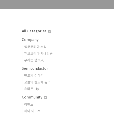
All Categories
Company
앰코코리아 소식
앰코코리아 사내방송
우리는 앰코人
Semiconductor
반도체 이야기
오늘의 반도체 뉴스
스마트 Tip
Community
이벤트
해외 이모저모