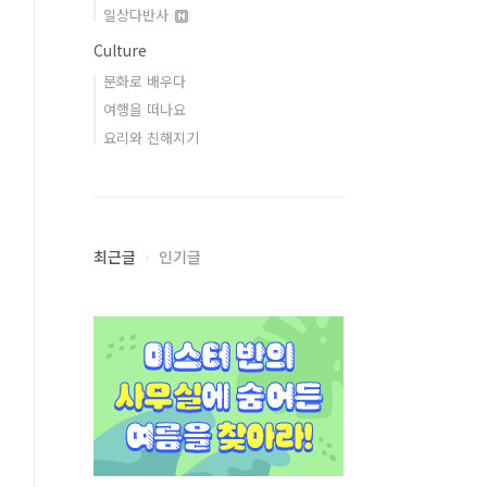
일상다반사
Culture
문화로 배우다
여행을 떠나요
요리와 친해지기
최근글
인기글