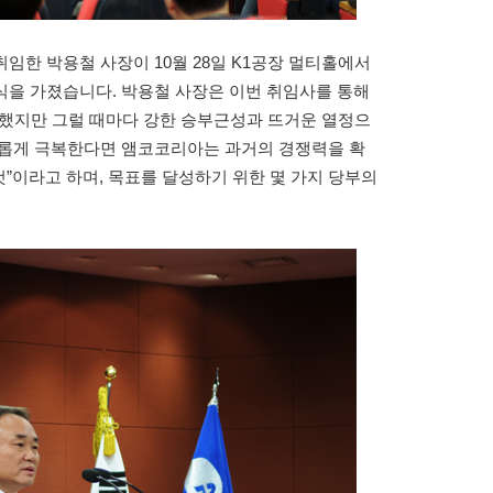
취임한 박용철 사장이 10월 28일 K1공장 멀티홀에서
식을 가졌습니다. 박용철 사장은 이번 취임사를 통해
주했지만 그럴 때마다 강한 승부근성과 뜨거운 열정으
기롭게 극복한다면 앰코코리아는 과거의 경쟁력을 확
것”이라고 하며, 목표를 달성하기 위한 몇 가지 당부의