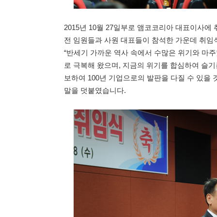
2015년 10월 27일부로 앰코코리아 대표이사에 
전 임원들과 사원 대표들이 참석한 가운데 취임
“반세기 가까운 역사 속에서 수많은 위기와 마
로 극복해 왔으며, 지금의 위기를 합심하여 슬
보하여 100년 기업으로의 발판을 다질 수 있을 
말을 덧붙였습니다.