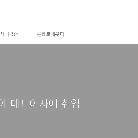
사내방송
문화로배우다
아 대표이사에 취임